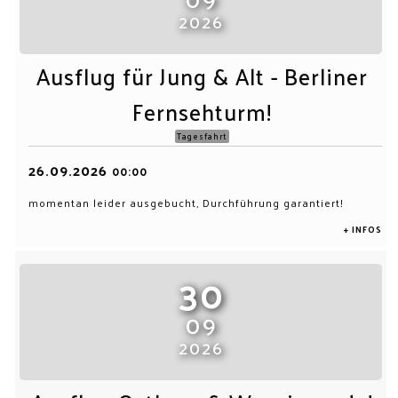
2026
Ausflug für Jung & Alt - Berliner
Fernsehturm!
Tagesfahrt
26.09.2026
00:00
momentan leider ausgebucht, Durchführung garantiert!
+ INFOS
30
09
2026