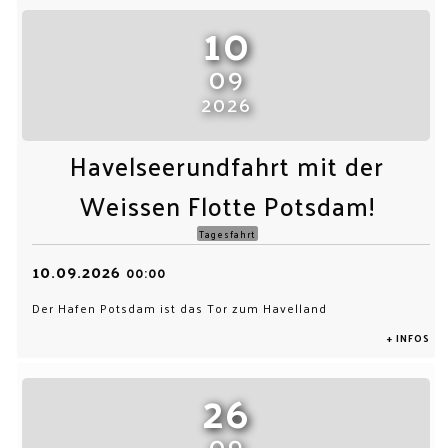
10
09
2026
Havelseerundfahrt mit der
Weissen Flotte Potsdam!
Tagesfahrt
10.09.2026
00:00
Der Hafen Potsdam ist das Tor zum Havelland
+ INFOS
26
09