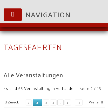
NAVIGATION
TAGESFAHRTEN
Alle Veranstaltungen
Es sind 63 Veranstaltungen vorhanden
- Seite 2 / 13
...
Zurück
Weiter
2
1
3
4
5
6
13