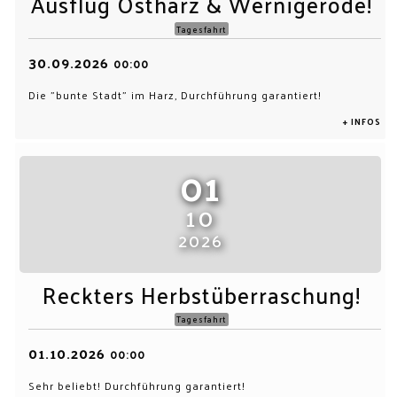
Ausflug Ostharz & Wernigerode!
Tagesfahrt
30.09.2026
00:00
Die "bunte Stadt" im Harz, Durchführung garantiert!
+ INFOS
01
10
2026
Reckters Herbstüberraschung!
Tagesfahrt
01.10.2026
00:00
Sehr beliebt! Durchführung garantiert!