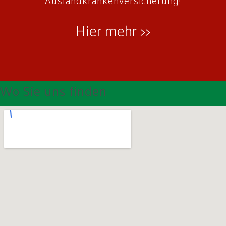
Auslandkrankenversicherung!
Hier mehr >>
Wo Sie uns finden