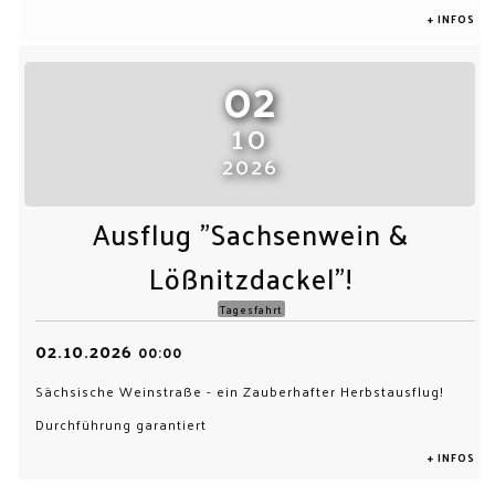
+ INFOS
02
10
2026
Ausflug "Sachsenwein &
Lößnitzdackel"!
Tagesfahrt
02.10.2026
00:00
Sächsische Weinstraße - ein Zauberhafter Herbstausflug!
Durchführung garantiert
+ INFOS